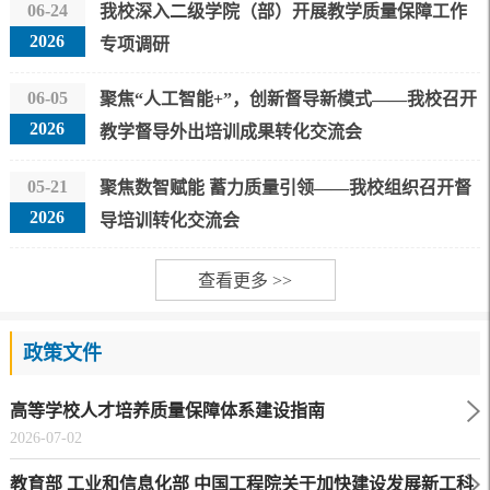
06-24
我校深入二级学院（部）开展教学质量保障工作
2026
专项调研
06-05
聚焦“人工智能+”，创新督导新模式——我校召开
2026
教学督导外出培训成果转化交流会
05-21
聚焦数智赋能 蓄力质量引领——我校组织召开督
2026
导培训转化交流会
查看更多 >>
政策文件
高等学校人才培养质量保障体系建设指南
2026-07-02
教育部 工业和信息化部 中国工程院关于加快建设发展新工科